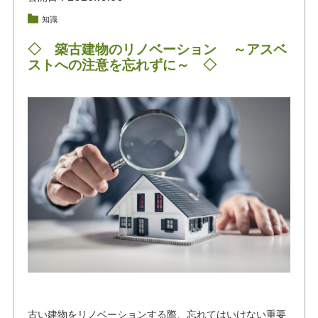
知識
◇ 築古建物のリノベーション ～アスベ
ストへの注意を忘れずに～ ◇
古い建物をリノベーションする際、忘れてはいけない重要