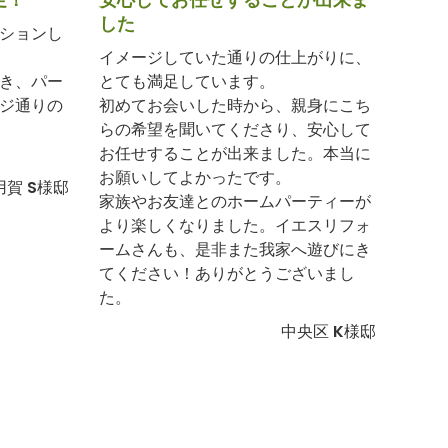
した
ションし
イメージしていた通りの仕上がりに、
き、パー
とても満足しています。
ジ通りの
初めてお会いした時から、親身にこち
らの希望を聞いてくださり、安心して
お任せすることが出来ました。本当に
お願いしてよかったです。
用賀 S様邸
家族やお友達とのホームパーティーが
より楽しくなりました。イエスリフォ
ームさんも、是非また我家へ遊びにき
てください！ありがとうございまし
た。
中央区 K様邸