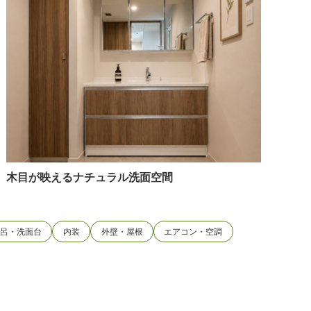
木目が映えるナチュラル洗面空間
風呂・洗面台
内装
外壁・屋根
エアコン・空調