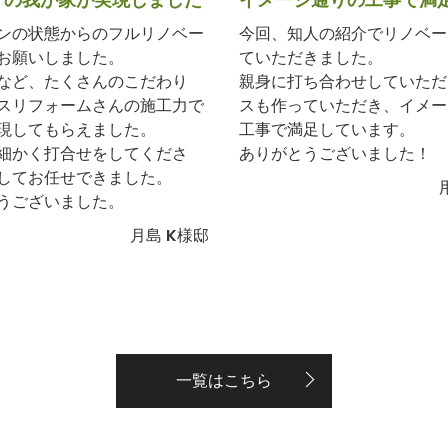
ンの状態からのフルリノベー
今回、知人の紹介でリノベー
お願いしました。
ていただきました。
など、たくさんのこだわり
親身に打ち合わせしていただ
スリフォームさんの施工力で
スも作っていただき、イメー
現してもらえました。
工事で満足しています。
細かく打合せをしてくださ
ありがとうございました！
してお任せできました。
うございました。
月島 K様邸
一覧はこちら