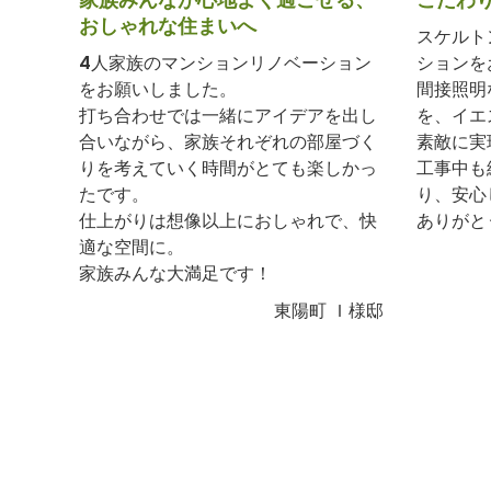
おしゃれな住まいへ
スケルト
4人家族のマンションリノベーション
ションを
をお願いしました。
間接照明
打ち合わせでは一緒にアイデアを出し
を、イエ
合いながら、家族それぞれの部屋づく
素敵に実
りを考えていく時間がとても楽しかっ
工事中も
たです。
り、安心
仕上がりは想像以上におしゃれで、快
ありがと
適な空間に。
家族みんな大満足です！
東陽町 Ｉ様邸