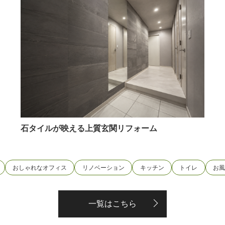
石タイルが映える上質玄関リフォーム
おしゃれなオフィス
リノベーション
キッチン
トイレ
お
一覧はこちら