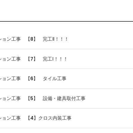
ョン工事 【8】 完工Ⅱ！！！
ョン工事 【7】 完工Ⅰ！！！
ション工事 【6】 タイル工事
ション工事 【5】 設備・建具取付工事
ション工事 【4】クロス内装工事