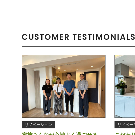
CUSTOMER TESTIMONIAL
リノベーション
リノベー
家族みんなが心地よく過ごせる、
こだわ