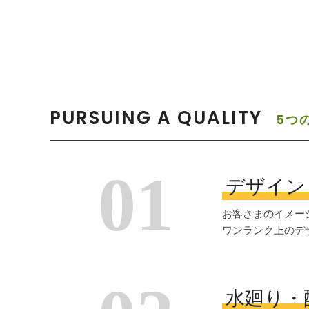
PURSUING A QUALITY
5つ
01
デザイン
お客さまのイメー
ワンランク上のデ
水廻り・