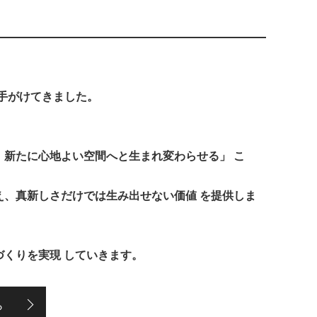
を手がけてきました。
。
、新たに心地よい空間へと生まれ変わらせる」 こ
え、真新しさだけでは生み出せない価値 を提供しま
づくりを実現 していきます。
ら