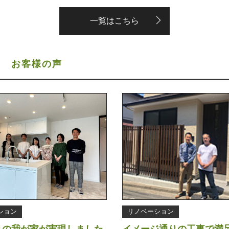
一覧はこちら
S
お客様の声
ション
リノベーション
りの我が家が実現しました
イメージ通りの工事で満