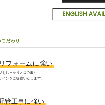
ENGLISH AVAI
のこだわり
リフォームに強い
ジをしっかりと汲み取り
ザインをご提案いたします。
配管工事に強い