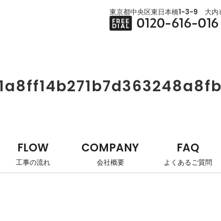
東京都中央区東日本橋1-3-9 大内ビ
1a8ff14b271b7d363248a8f
FLOW
COMPANY
FAQ
工事の流れ
会社概要
よくあるご質問