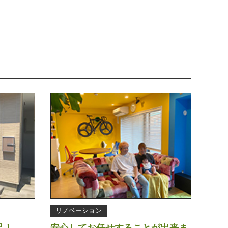
リノベーション
足！
安心してお任せすることが出来ま