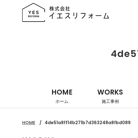
4de5
HOME
WORKS
ホーム
施工事例
HOME
4de51a8ff14b271b7d363248a8fbd089