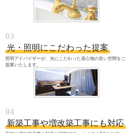
03
光・照明にこだわった提案
照明アドバイザーが、光にこだわった居心地の良い空間をご
提案いたします。
04
新築工事や増改築工事にも対応