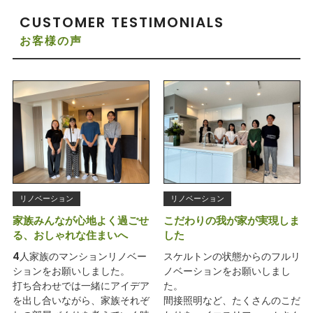
CUSTOMER TESTIMONIALS
お客様の声
リノベーション
リノベーション
家族みんなが心地よく過ごせ
こだわりの我が家が実現しま
る、おしゃれな住まいへ
した
4人家族のマンションリノベー
スケルトンの状態からのフルリ
ションをお願いしました。
ノベーションをお願いしまし
打ち合わせでは一緒にアイデア
た。
を出し合いながら、家族それぞ
間接照明など、たくさんのこだ