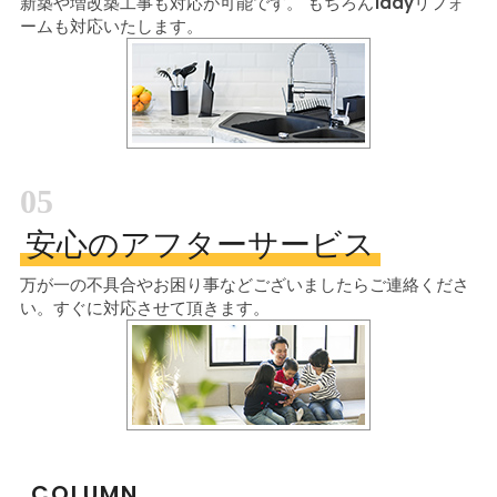
新築や増改築工事も対応が可能です。
もちろん1dayリフォ
ームも対応いたします。
05
安心のアフターサービス
万が一の不具合やお困り事などございましたら
ご連絡くださ
い。すぐに対応させて頂きます。
COLUMN