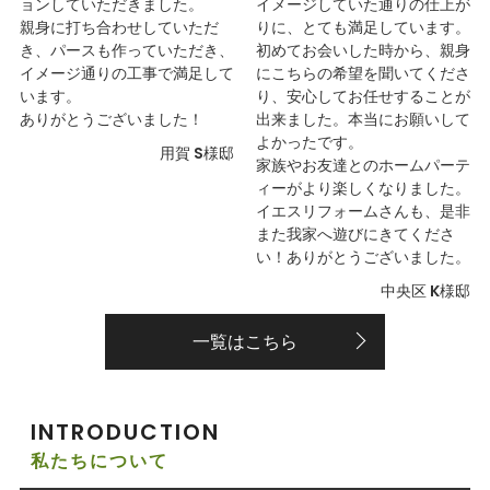
ョンしていただきました。
イメージしていた通りの仕上が
親身に打ち合わせしていただ
りに、とても満足しています。
き、パースも作っていただき、
初めてお会いした時から、親身
イメージ通りの工事で満足して
にこちらの希望を聞いてくださ
います。
り、安心してお任せすることが
ありがとうございました！
出来ました。本当にお願いして
よかったです。
用賀 S様邸
家族やお友達とのホームパーテ
ィーがより楽しくなりました。
イエスリフォームさんも、是非
また我家へ遊びにきてくださ
い！ありがとうございました。
中央区 K様邸
一覧はこちら
INTRODUCTION
私たちについて