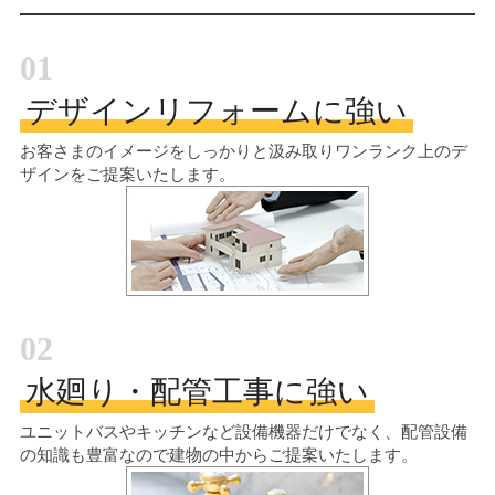
01
デザインリフォームに強い
お客さまのイメージをしっかりと汲み取り
ワンランク上のデ
ザインをご提案いたします。
02
水廻り・配管工事に強い
ユニットバスやキッチンなど設備機器だけでなく、配管設備
の知識も豊富なので建物の中からご提案いたします。