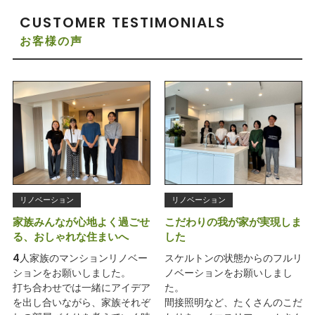
CUSTOMER TESTIMONIALS
お客様の声
リノベーション
リノベーション
家族みんなが心地よく過ごせ
こだわりの我が家が実現しま
る、おしゃれな住まいへ
した
4人家族のマンションリノベー
スケルトンの状態からのフルリ
ションをお願いしました。
ノベーションをお願いしまし
打ち合わせでは一緒にアイデア
た。
を出し合いながら、家族それぞ
間接照明など、たくさんのこだ