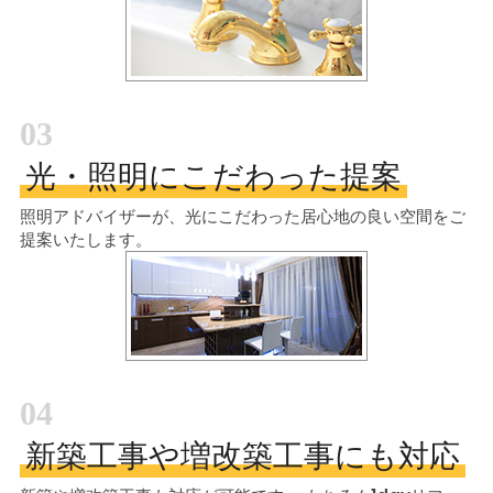
03
光・照明にこだわった提案
照明アドバイザーが、光にこだわった居心地の良い空間をご
提案いたします。
04
新築工事や増改築工事にも対応