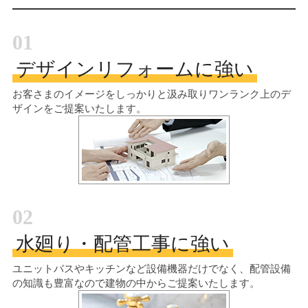
01
デザインリフォームに強い
お客さまのイメージをしっかりと汲み取り
ワンランク上のデ
ザインをご提案いたします。
02
水廻り・配管工事に強い
ユニットバスやキッチンなど設備機器だけでなく、配管設備
の知識も豊富なので建物の中からご提案いたします。