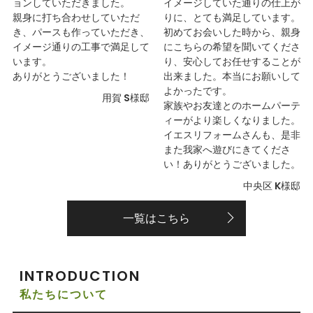
ョンしていただきました。
イメージしていた通りの仕上が
親身に打ち合わせしていただ
りに、とても満足しています。
き、パースも作っていただき、
初めてお会いした時から、親身
イメージ通りの工事で満足して
にこちらの希望を聞いてくださ
います。
り、安心してお任せすることが
ありがとうございました！
出来ました。本当にお願いして
よかったです。
用賀 S様邸
家族やお友達とのホームパーテ
ィーがより楽しくなりました。
イエスリフォームさんも、是非
また我家へ遊びにきてくださ
い！ありがとうございました。
中央区 K様邸
一覧はこちら
INTRODUCTION
私たちについて