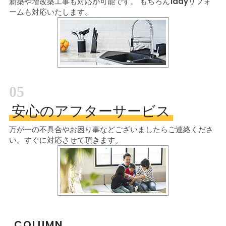
新築や増改築工事も対応が可能です。
もちろん1dayリフォ
ームも対応いたします。
05
安心のアフターサービス
万が一の不具合やお困り事などございましたら
ご連絡くださ
い。すぐに対応させて頂きます。
COLUMN