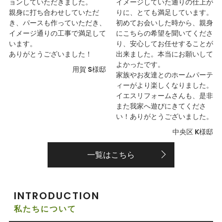
ョンしていただきました。
イメージしていた通りの仕上が
親身に打ち合わせしていただ
りに、とても満足しています。
き、パースも作っていただき、
初めてお会いした時から、親身
イメージ通りの工事で満足して
にこちらの希望を聞いてくださ
います。
り、安心してお任せすることが
ありがとうございました！
出来ました。本当にお願いして
よかったです。
用賀 S様邸
家族やお友達とのホームパーテ
ィーがより楽しくなりました。
イエスリフォームさんも、是非
また我家へ遊びにきてくださ
い！ありがとうございました。
中央区 K様邸
一覧はこちら
INTRODUCTION
私たちについて