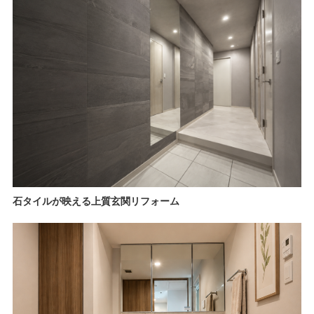
石タイルが映える上質玄関リフォーム