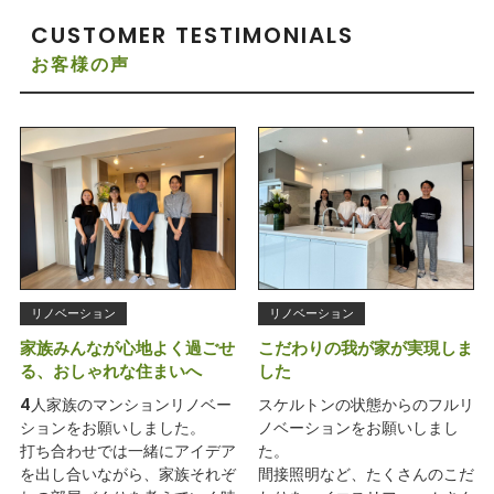
CUSTOMER TESTIMONIALS
お客様の声
リノベーション
リノベーション
家族みんなが心地よく過ごせ
こだわりの我が家が実現しま
る、おしゃれな住まいへ
した
4人家族のマンションリノベー
スケルトンの状態からのフルリ
ションをお願いしました。
ノベーションをお願いしまし
打ち合わせでは一緒にアイデア
た。
を出し合いながら、家族それぞ
間接照明など、たくさんのこだ