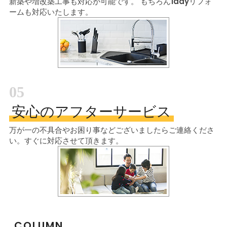
新築や増改築工事も対応が可能です。
もちろん1dayリフォ
ームも対応いたします。
05
安心のアフターサービス
万が一の不具合やお困り事などございましたら
ご連絡くださ
い。すぐに対応させて頂きます。
COLUMN