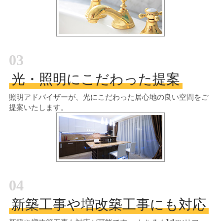
03
光・照明にこだわった提案
照明アドバイザーが、光にこだわった居心地の良い空間をご
提案いたします。
04
新築工事や増改築工事にも対応