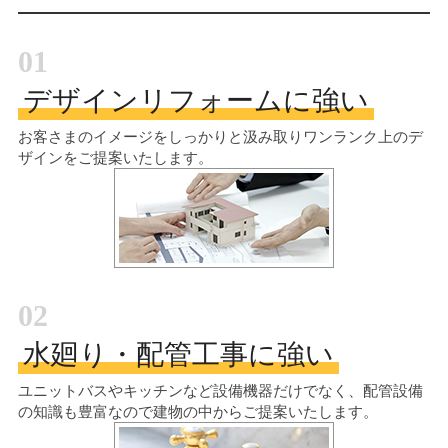
01
デザインリフォームに強い
お客さまのイメージをしっかりと汲み取り
ワンランク上のデ
ザインをご提案いたします。
02
水廻り・配管工事に強い
ユニットバスやキッチンなど設備機器だけでなく、配管設備
の知識も豊富なので建物の中からご提案いたします。