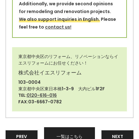
Additionally, we provide second opinions
for remodeling and renovation projects.
We also support inquiries in English.
Please
feel free to
contact us!
東京都中央区のリフォーム、リノベーションならイ
エスリフォームにお任せください！
株式会社イエスリフォーム
103-0004
東京都中央区東日本橋1-3-9 大内ビル1F2F
TEL:
0120-616-016
FAX:03-6667-0782
PREV
一覧はこちら
NEXT